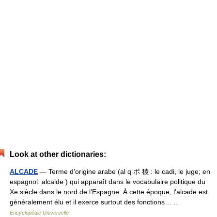
Look at other dictionaries:
ALCADE
— Terme d’origine arabe (al q ボ 稜 : le cadi, le juge; en
espagnol: alcalde ) qui apparaît dans le vocabulaire politique du
Xe siècle dans le nord de l’Espagne. À cette époque, l’alcade est
généralement élu et il exerce surtout des fonctions… …
Encyclopédie Universelle